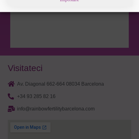
Visitateci
Av. Diagonal 662-664 08034 Barcelona
+34 93 285 82 16
info@rainbowfertilitybarcelona.com