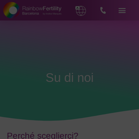
Su di noi
Perché sceglierci?