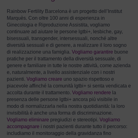
Rainbow Fertility Barcelona è un progetto dell’Institut
Marquès. Con oltre 100 anni di esperienza in
Ginecologia e Riproduzione Assistita, vogliamo
continuare ad aiutare le persone lgtbi+, lesbiche, gay,
bisessuali, transgender, intersessuali, nonché altre
diversità sessuali e di genere, a realizzare il loro sogno
di realizzazione una famiglia.
Vogliamo garantire
buone
pratiche per il trattamento della diversità sessuale, di
genere e familiare in tutte le nostre attività, come azienda
e, naturalmente, a livello assistenziale con i nostri
pazienti.
Vogliamo creare
uno spazio rispettoso e
piacevole affinché la comunità lgtbi+ si senta vendicata e
accolta durante il trattamento.
Vogliamo rendere
la
presenza delle persone lgtbi+ ancora più visibile in
modo di normalizzarla nella nostra quotidianità: la loro
invisibilità è anche una forma di discriminazione.
Vogliamo eliminare
pregiudizi e stereotipi.
Vogliamo
accompagnare
i nostri pazienti durante tutto il percorso:
includiamo il monitoraggio della gravidanza fino