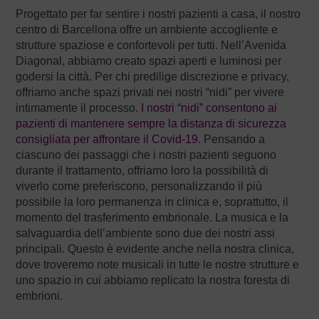
Progettato per far sentire i nostri pazienti a casa, il nostro
centro di Barcellona offre un ambiente accogliente e
strutture spaziose e confortevoli per tutti. Nell’Avenida
Diagonal, abbiamo creato spazi aperti e luminosi per
godersi la città. Per chi predilige discrezione e privacy,
offriamo anche spazi privati ​​nei nostri “nidi” per vivere
intimamente il processo.
I nostri “nidi” consentono ai
pazienti di mantenere sempre la distanza di sicurezza
consigliata per affrontare il Covid-19.
Pensando a
ciascuno dei passaggi che i nostri pazienti seguono
durante il trattamento, offriamo loro la possibilità di
viverlo come preferiscono, personalizzando il più
possibile la loro permanenza in clinica e, soprattutto, il
momento del trasferimento embrionale. La musica e la
salvaguardia dell’ambiente sono due dei nostri assi
principali. Questo è evidente anche nella nostra clinica,
dove troveremo note musicali in tutte le nostre strutture e
uno spazio in cui abbiamo replicato la nostra foresta di
embrioni.