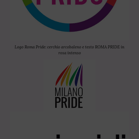
Logo Roma Pride: cerchio arcobaleno e testo ROMA PRIDE in
rosa intenso