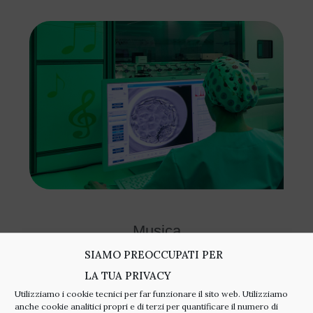
Musica
SIAMO PREOCCUPATI PER
Abbiamo verificato che il tasso di fecondazione nei
LA TUA PRIVACY
trattamenti di FIV
aumenta del 5% grazie alle vibrazioni
Utilizziamo i cookie tecnici per far funzionare il sito web. Utilizziamo
musicali.
La musica è presente in tutte le fasi del
anche cookie analitici propri e di terzi per quantificare il numero di