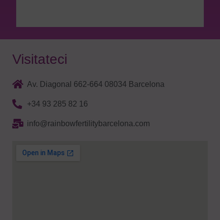
Visitateci
Av. Diagonal 662-664 08034 Barcelona
+34 93 285 82 16
info@rainbowfertilitybarcelona.com