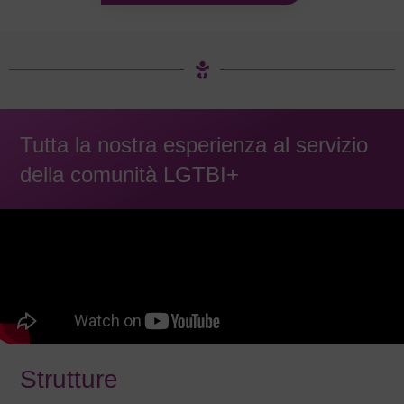
Tutta la nostra esperienza al servizio
della comunità LGTBI+
Strutture