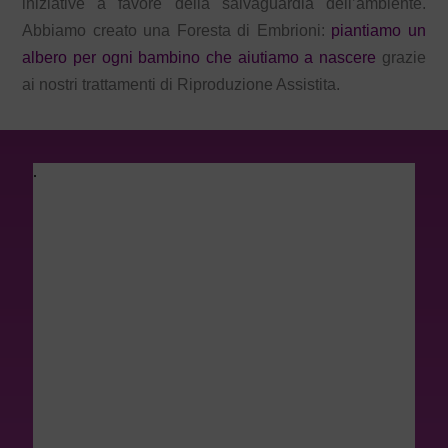
iniziative a favore della salvaguardia dell’ambiente.
Abbiamo creato una Foresta di Embrioni:
piantiamo un
albero per ogni bambino che aiutiamo a nascere
grazie
ai nostri trattamenti di Riproduzione Assistita.