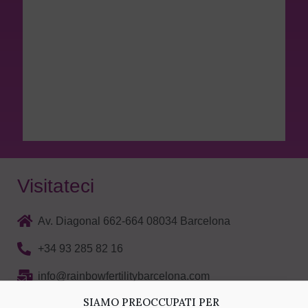
Visitateci
Av. Diagonal 662-664 08034 Barcelona
+34 93 285 82 16
info@rainbowfertilitybarcelona.com
SIAMO PREOCCUPATI PER