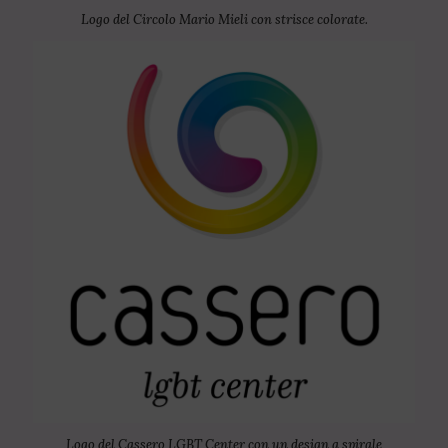
Logo del Circolo Mario Mieli con strisce colorate.
Logo del Cassero LGBT Center con un design a spirale